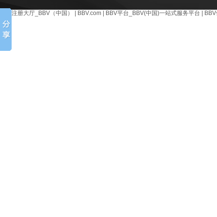
BBV注册大厅_BBV（中国）
|
BBV.com
|
BBV平台_BBV(中国)一站式服务平台
|
BB
台
|