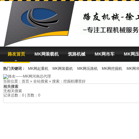
路友首页
MK网装载机
筑路机械
MK网吊车
MK网
热门关键词：
MK网起重机
MK网装载机
MK网压路机
MK网挖掘机
MK网
MK体育（中国）
当前位置：
首页
»
全站搜索
» 搜索：挖掘机哪里好
相关搜索
无相关搜索
记录总数：0 | 页数：0