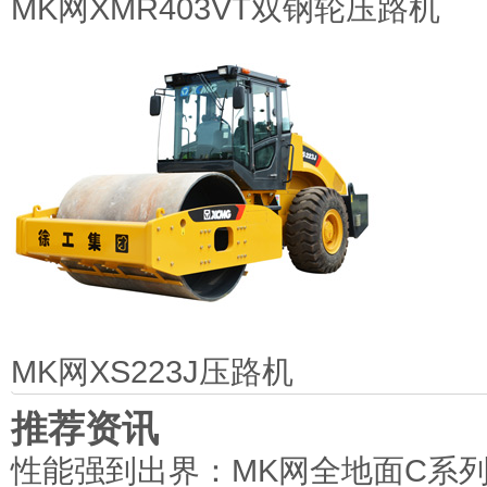
MK网XMR403VT双钢轮压路机
MK网XS223J压路机
推荐资讯
性能强到出界：MK网全地面C系列新