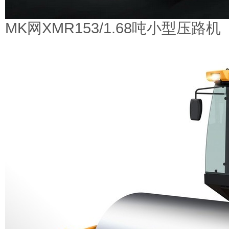
MK网XMR153/1.68吨小型压路机