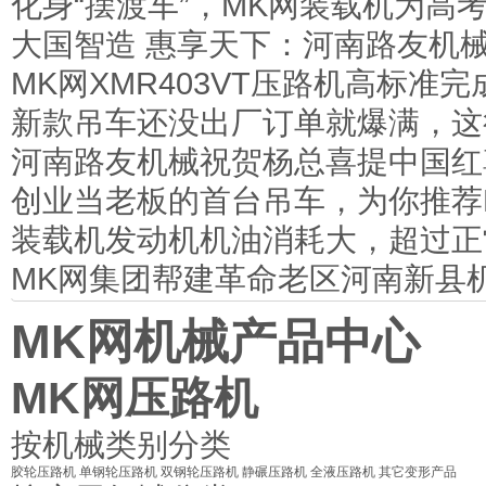
化身“摆渡车”，MK网装载机为高
大国智造 惠享天下：河南路友机
MK网XMR403VT压路机高标
新款吊车还没出厂订单就爆满，这
河南路友机械祝贺杨总喜提中国红尊
创业当老板的首台吊车，为你推荐MK网
装载机发动机机油消耗大，超过正
MK网集团帮建革命老区河南新县
MK网机械产品中心
MK网压路机
按机械类别分类
胶轮压路机
单钢轮压路机
双钢轮压路机
静碾压路机
全液压路机
其它变形产品