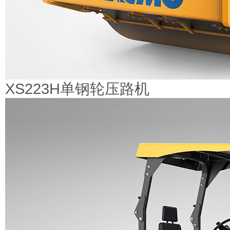
XS223H单钢轮压路机