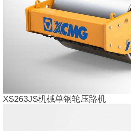
XS263JS机械单钢轮压路机