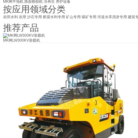
MK网平地机
路面铣刨机
冷再生
养护设备
按应用领域分类
农田水利
农用
沙石专用
桥梁水利专用
矿山专用
煤矿专用
河道水库清淤专用
建筑
推荐产品
MK网LW300KV装载机