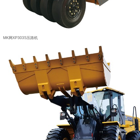
MK网XP303S压路机