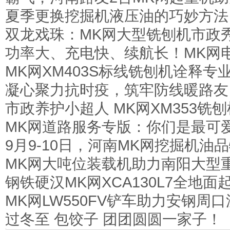
夏季更换挖掘机液压油的巧妙方法
双龙戏珠：MK网大型铣刨机市政
功率大、充电快、续航长！MK网
MK网XM403S标线铣刨机诠释专
凝心聚力抗时疫，筑牢防线暖路友
市政养护小超人 MK网XM353
MK网道路服务专版：你们是最可
9月9-10日，河南MK网挖掘机油
MK网大吨位装载机助力南阳大型
钢铁硬汉MK网XCA130L7全地
MK网LW550FV铲车助力安钢周
过冬至 包饺子 团团圆圆一家子！