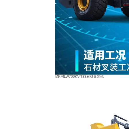
MK网LW700KV-T33石材叉装机