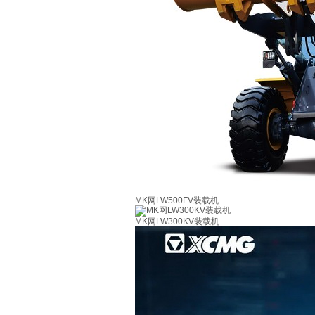
MK网LW500FV装载机
MK网LW300KV装载机