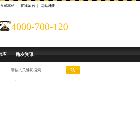
收藏本站
|
在线留言
|
网站地图
4000-700-120
供应
路友资讯